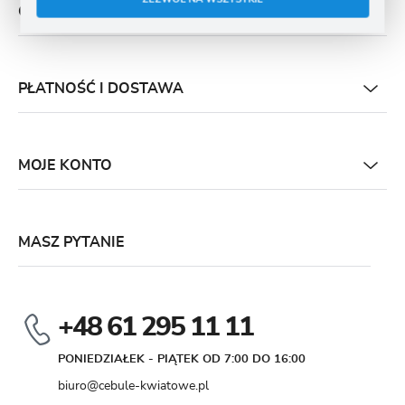
O NAS
PŁATNOŚĆ I DOSTAWA
MOJE KONTO
MASZ PYTANIE
+48 61 295 11 11
PONIEDZIAŁEK - PIĄTEK OD 7:00 DO 16:00
biuro@cebule-kwiatowe.pl