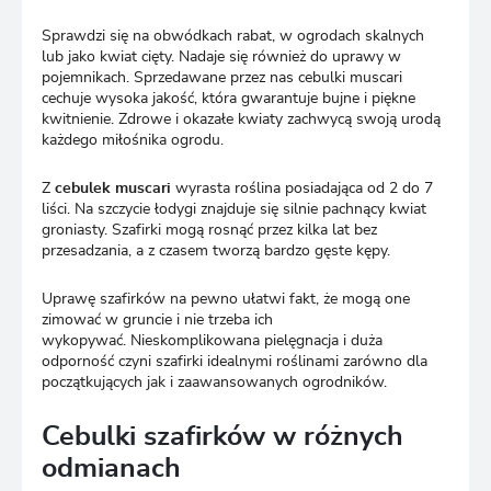
Sprawdzi się na obwódkach rabat, w ogrodach skalnych
lub jako kwiat cięty. Nadaje się również do uprawy w
pojemnikach. Sprzedawane przez nas cebulki muscari
cechuje wysoka jakość, która gwarantuje bujne i piękne
kwitnienie. Zdrowe i okazałe kwiaty zachwycą swoją urodą
każdego miłośnika ogrodu.
Z
cebulek muscari
wyrasta roślina posiadająca od 2 do 7
liści. Na szczycie łodygi znajduje się silnie pachnący kwiat
groniasty. Szafirki mogą rosnąć przez kilka lat bez
przesadzania, a z czasem tworzą bardzo gęste kępy.
Uprawę szafirków na pewno ułatwi fakt, że mogą one
zimować w gruncie i nie trzeba ich
wykopywać.
Nieskomplikowana pielęgnacja i duża
odporność czyni szafirki idealnymi roślinami zarówno dla
początkujących jak i zaawansowanych ogrodników.
Cebulki szafirków w różnych
odmianach