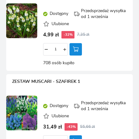
Przedsprzedaż wysyłka
Dostępny
od 1 września
Ulubione
4,99 zł
7,35 zł
-32%
708 osób kupiło
ZESTAW MUSCARI - SZAFIREK 1
Przedsprzedaż wysyłka
Dostępny
od 1 września
Ulubione
31,49 zł
55,66 zł
-43%