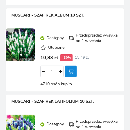
MUSCARI - SZAFIREK ALBUM 10 SZT.
Przedsprzedaż wysyłka
Dostępny
od 1 września
Ulubione
10,83 zł
15,49 zł
-30%
4710 osób kupiło
MUSCARI - SZAFIREK LATIFOLIUM 10 SZT.
Przedsprzedaż wysyłka
Dostępny
od 1 września