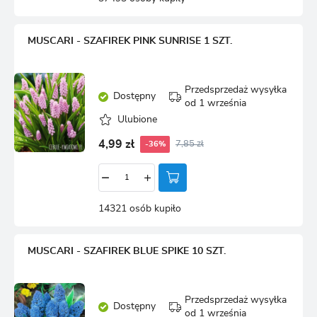
MUSCARI - SZAFIREK PINK SUNRISE 1 SZT.
Przedsprzedaż wysyłka
Dostępny
od 1 września
Ulubione
4,99 zł
7,85 zł
-36%
14321 osób kupiło
MUSCARI - SZAFIREK BLUE SPIKE 10 SZT.
Przedsprzedaż wysyłka
Dostępny
od 1 września