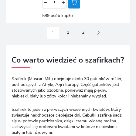
599 osób kupiło
z
2
Co warto wiedzieć o szafirkach?
Szafirek (Muscari Mill) obejmuje około 30 gatunków roślin,
pochodzących z Afryki, Azji i Europy. Część gatunków jest
stosowanych jako ozdobne, ponieważ mają piękny,
niebieski, biały lub żółty kolor i niebanalny wygląd.
Szafirek to jeden z pierwszych wiosennych kwiatów, który
zwiastuje nadchodzące cieplejsze dni. Cebulki szafirka sadzi
się w połowie października, dzięki czemu wiosną można
zachwycać się drobnymi kwiatami w kolorze niebieskimi,
białymi lub różowymi.