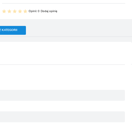
Opinii: 0
Dodaj opinię
Z KATEGORII