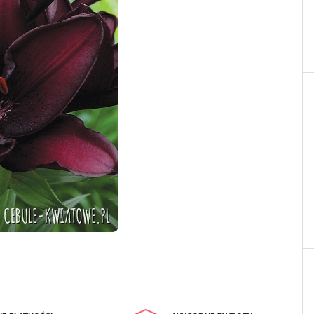
LOGUJ SIĘ
REJESTRA