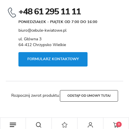
+48 61 295 11 11
PONIEDZIAŁEK - PIĄTEK OD 7:00 DO 16:00
biuro@cebule-kwiatowe.pl
ul. Główna 3
64-412 Chrzypsko Wielkie
FORMULARZ KONTAKTOWY
Rozpocznij zwrot produktu:
ODSTĄP OD UMOWY TUTAJ
Copyright by cebule-kwiatowe.pl
0
Agencja interaktywna
[ti]
Powered by
2ClickShop®