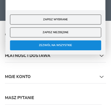
ZAPISZ WYBRANE
ZAPISZ NIEZBĘDNE
O NAS
ZEZWÓL NA WSZYSTKIE
PŁATNOŚĆ I DOSTAWA
MOJE KONTO
MASZ PYTANIE