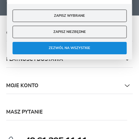
ZAPISZ WYBRANE
ZAPISZ NIEZBĘDNE
O NAS
ZEZWÓL NA WSZYSTKIE
PŁATNOŚĆ I DOSTAWA
MOJE KONTO
MASZ PYTANIE