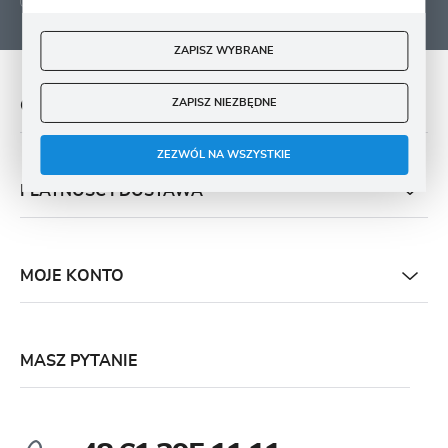
ZAPISZ WYBRANE
ZAPISZ NIEZBĘDNE
O NAS
ZEZWÓL NA WSZYSTKIE
PŁATNOŚĆ I DOSTAWA
MOJE KONTO
MASZ PYTANIE