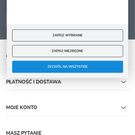
każdym czasie.
ZAPISZ WYBRANE
ZAPISZ NIEZBĘDNE
O NAS
ZEZWÓL NA WSZYSTKIE
PŁATNOŚĆ I DOSTAWA
MOJE KONTO
MASZ PYTANIE