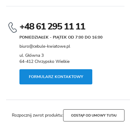
+48 61 295 11 11
PONIEDZIAŁEK - PIĄTEK OD 7:00 DO 16:00
biuro@cebule-kwiatowe.pl
ul. Główna 3
64-412 Chrzypsko Wielkie
FORMULARZ KONTAKTOWY
Rozpocznij zwrot produktu:
ODSTĄP OD UMOWY TUTAJ