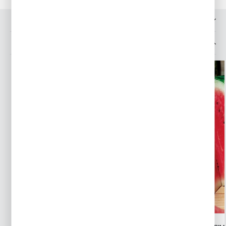
OPINIE O PRODUKCIE
INNE Z KATEGORII
PROMOCJA