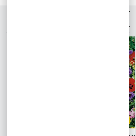
OPINIE O PRODUKCIE
INNE Z KATEGORII