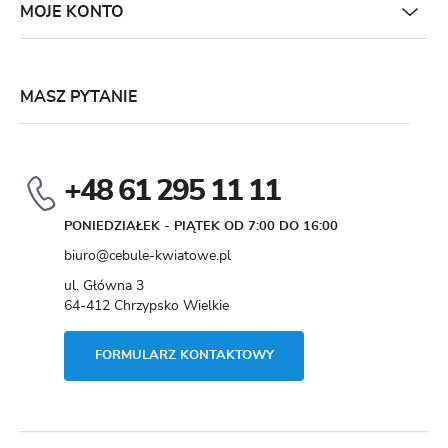
MOJE KONTO
MASZ PYTANIE
+48 61 295 11 11
PONIEDZIAŁEK - PIĄTEK OD 7:00 DO 16:00
biuro@cebule-kwiatowe.pl
ul. Główna 3
64-412 Chrzypsko Wielkie
FORMULARZ KONTAKTOWY