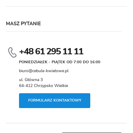
MASZ PYTANIE
+48 61 295 11 11
PONIEDZIAŁEK - PIĄTEK OD 7:00 DO 16:00
biuro@cebule-kwiatowe.pl
ul. Główna 3
64-412 Chrzypsko Wielkie
FORMULARZ KONTAKTOWY