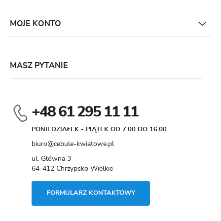
MOJE KONTO
MASZ PYTANIE
+48 61 295 11 11
PONIEDZIAŁEK - PIĄTEK OD 7:00 DO 16:00
biuro@cebule-kwiatowe.pl
ul. Główna 3
64-412 Chrzypsko Wielkie
FORMULARZ KONTAKTOWY