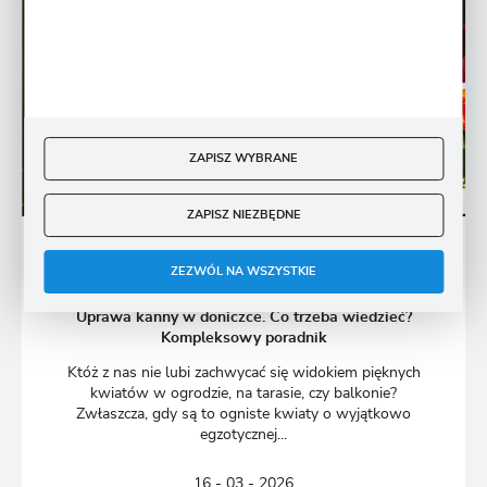
ZAPISZ WYBRANE
ZAPISZ NIEZBĘDNE
BYLINY
ZEZWÓL NA WSZYSTKIE
Uprawa kanny w doniczce. Co trzeba wiedzieć?
Kompleksowy poradnik
Któż z nas nie lubi zachwycać się widokiem pięknych
kwiatów w ogrodzie, na tarasie, czy balkonie?
Zwłaszcza, gdy są to ogniste kwiaty o wyjątkowo
egzotycznej...
16 - 03 - 2026