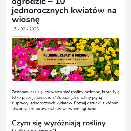
ogrodzie – 10
jednorocznych kwiatów na
wiosnę
17 - 02 - 2025
Zastanawiasz się, czy warto siać rośliny ozdobne, które żyją
tylko przez jeden sezon? Zobacz, jakie zalety płyną
z uprawy jednorocznych kwiatów. Poznaj gatunki, z którymi
stworzysz kolorowe rabaty w Twoim ogrodzie.
Czym się wyróżniają rośliny