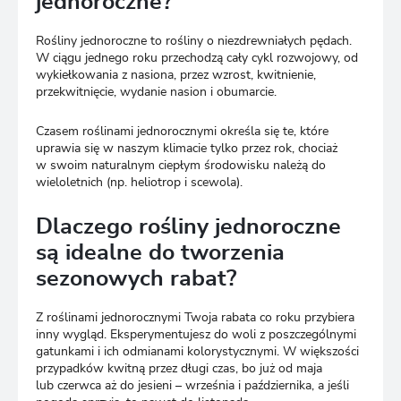
jednoroczne?
Rośliny jednoroczne to rośliny o niezdrewniałych pędach.
W ciągu jednego roku przechodzą cały cykl rozwojowy, od
wykiełkowania z nasiona, przez wzrost, kwitnienie,
przekwitnięcie, wydanie nasion i obumarcie.
Czasem roślinami jednorocznymi określa się te, które
uprawia się w naszym klimacie tylko przez rok, chociaż
w swoim naturalnym ciepłym środowisku należą do
wieloletnich (np. heliotrop i scewola).
Dlaczego rośliny jednoroczne
są idealne do tworzenia
sezonowych rabat?
Z roślinami jednorocznymi Twoja rabata co roku przybiera
inny wygląd. Eksperymentujesz do woli z poszczególnymi
gatunkami i ich odmianami kolorystycznymi. W większości
przypadków kwitną przez długi czas, bo już od maja
lub czerwca aż do jesieni – września i października, a jeśli