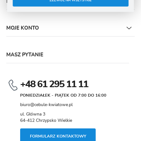
ZEZWÓL NA WSZYSTKIE
PŁATNOŚĆ I DOSTAWA
MOJE KONTO
MASZ PYTANIE
+48 61 295 11 11
PONIEDZIAŁEK - PIĄTEK OD 7:00 DO 16:00
biuro@cebule-kwiatowe.pl
ul. Główna 3
64-412 Chrzypsko Wielkie
FORMULARZ KONTAKTOWY