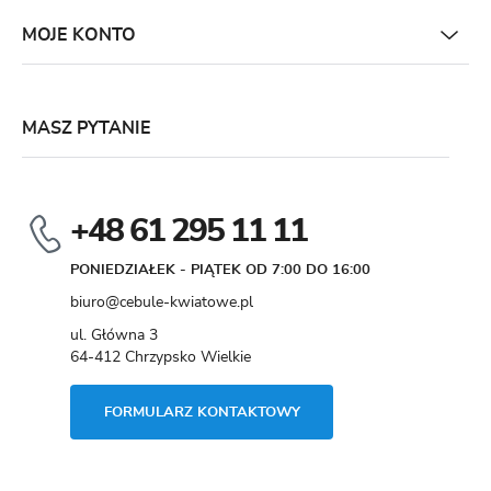
MOJE KONTO
MASZ PYTANIE
+48 61 295 11 11
PONIEDZIAŁEK - PIĄTEK OD 7:00 DO 16:00
biuro@cebule-kwiatowe.pl
ul. Główna 3
64-412 Chrzypsko Wielkie
FORMULARZ KONTAKTOWY