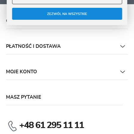
ZEZWÓL NA WSZYSTKIE
O NAS
PŁATNOŚĆ I DOSTAWA
MOJE KONTO
MASZ PYTANIE
+48 61 295 11 11