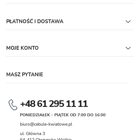
PŁATNOŚĆ I DOSTAWA
MOJE KONTO
MASZ PYTANIE
+48 61 295 11 11
PONIEDZIAŁEK - PIĄTEK OD 7:00 DO 16:00
biuro@cebule-kwiatowe.pl
ul. Główna 3
64-412 Chrzypsko Wielkie