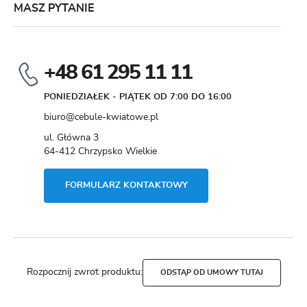
MASZ PYTANIE
+48 61 295 11 11
PONIEDZIAŁEK - PIĄTEK OD 7:00 DO 16:00
biuro@cebule-kwiatowe.pl
ul. Główna 3
64-412 Chrzypsko Wielkie
FORMULARZ KONTAKTOWY
Rozpocznij zwrot produktu:
ODSTĄP OD UMOWY TUTAJ