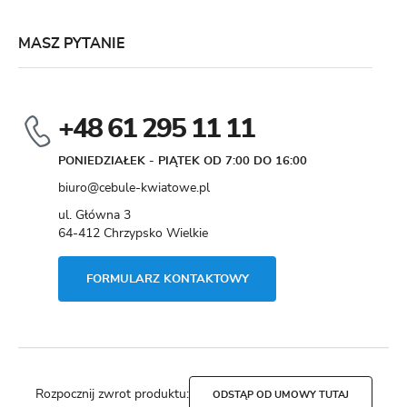
MASZ PYTANIE
+48 61 295 11 11
PONIEDZIAŁEK - PIĄTEK OD 7:00 DO 16:00
biuro@cebule-kwiatowe.pl
ul. Główna 3
64-412 Chrzypsko Wielkie
FORMULARZ KONTAKTOWY
Rozpocznij zwrot produktu:
ODSTĄP OD UMOWY TUTAJ