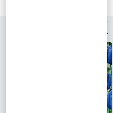
OPINIE O PRODUKCIE
INNE Z KATEGORII