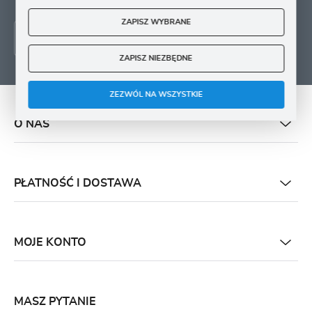
ZAPISZ WYBRANE
ZAPISZ NIEZBĘDNE
ZEZWÓL NA WSZYSTKIE
O NAS
PŁATNOŚĆ I DOSTAWA
MOJE KONTO
MASZ PYTANIE