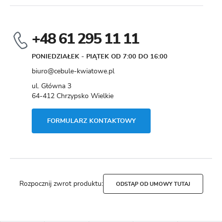
+48 61 295 11 11
PONIEDZIAŁEK - PIĄTEK OD 7:00 DO 16:00
biuro@cebule-kwiatowe.pl
ul. Główna 3
64-412 Chrzypsko Wielkie
FORMULARZ KONTAKTOWY
Rozpocznij zwrot produktu:
ODSTĄP OD UMOWY TUTAJ