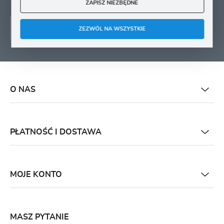
ZAPISZ NIEZBĘDNE
ZEZWÓL NA WSZYSTKIE
O NAS
PŁATNOŚĆ I DOSTAWA
MOJE KONTO
MASZ PYTANIE