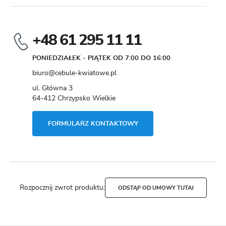
+48 61 295 11 11
PONIEDZIAŁEK - PIĄTEK OD 7:00 DO 16:00
biuro@cebule-kwiatowe.pl
ul. Główna 3
64-412 Chrzypsko Wielkie
FORMULARZ KONTAKTOWY
Rozpocznij zwrot produktu:
ODSTĄP OD UMOWY TUTAJ