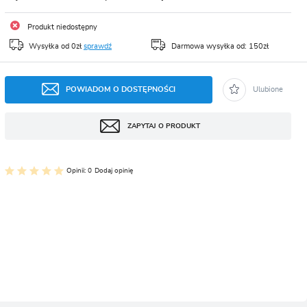
CJA
Produkt niedostępny
Wysyłka od 0zł
sprawdź
Darmowa wysyłka od: 150zł
POWIADOM O DOSTĘPNOŚCI
Ulubione
ZAPYTAJ O PRODUKT
Opinii: 0
Dodaj opinię