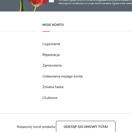
Wyrażam zgodę na otrzymywanie drogą elektroniczną na wskazany pr
dotyczących świadczonych przez Administratora. Zgoda może zostać
MOJE KONTO
Logowanie
Rejestracja
Zamówienia
Ustawiania mojego konta
Zmiana hasła
Ulubione
Rozpocznij zwrot produktu:
ODSTĄP OD UMOWY TUTAJ