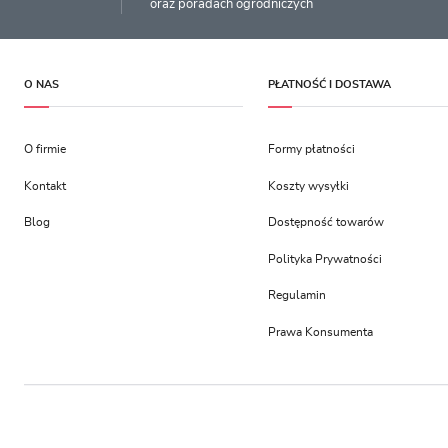
oraz poradach ogrodniczych
O NAS
PŁATNOŚĆ I DOSTAWA
O firmie
Formy płatności
Kontakt
Koszty wysyłki
Blog
Dostępność towarów
Polityka Prywatności
Regulamin
Prawa Konsumenta