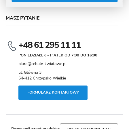
MASZ PYTANIE
+48 61 295 11 11
PONIEDZIAŁEK - PIĄTEK OD 7:00 DO 16:00
biuro@cebule-kwiatowe.pl
ul. Główna 3
64-412 Chrzypsko Wielkie
FORMULARZ KONTAKTOWY