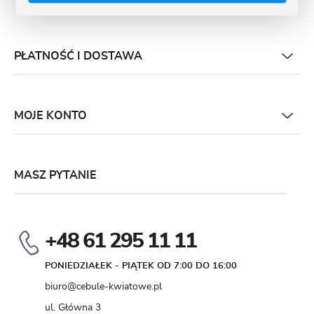
PŁATNOŚĆ I DOSTAWA
MOJE KONTO
MASZ PYTANIE
+48 61 295 11 11
PONIEDZIAŁEK - PIĄTEK OD 7:00 DO 16:00
biuro@cebule-kwiatowe.pl
ul. Główna 3