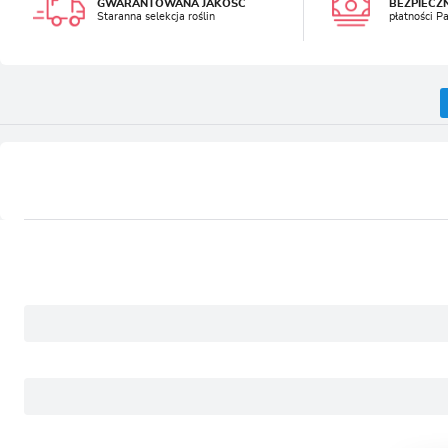
GWARANTOWANA JAKOŚĆ
BEZPIECZ
Staranna selekcja roślin
płatności P