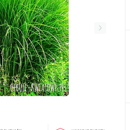
LOGUJ SIĘ
REJESTRA