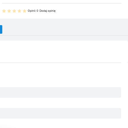
Opinii: 0
Dodaj opinię