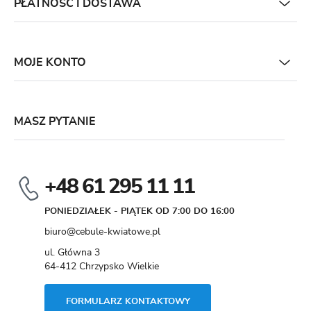
PŁATNOŚĆ I DOSTAWA
MOJE KONTO
MASZ PYTANIE
+48 61 295 11 11
PONIEDZIAŁEK - PIĄTEK OD 7:00 DO 16:00
biuro@cebule-kwiatowe.pl
ul. Główna 3
64-412 Chrzypsko Wielkie
FORMULARZ KONTAKTOWY