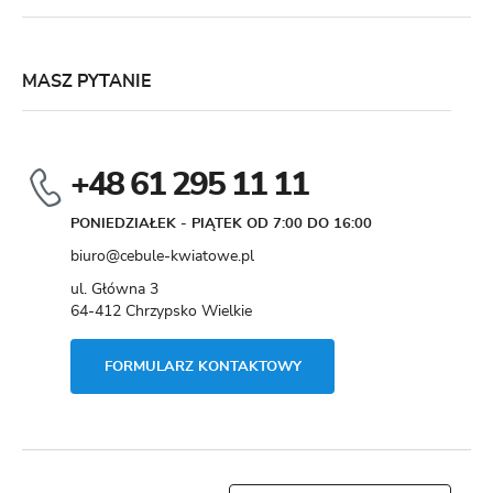
MASZ PYTANIE
+48 61 295 11 11
PONIEDZIAŁEK - PIĄTEK OD 7:00 DO 16:00
biuro@cebule-kwiatowe.pl
ul. Główna 3
64-412 Chrzypsko Wielkie
FORMULARZ KONTAKTOWY