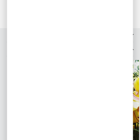
przez kilka lat.
OPINIE O PRODUKCIE
INNE Z KATEGORII