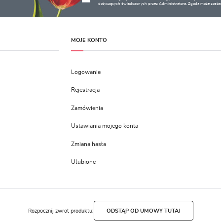
dotyczących świadczonych przez Administratora. Zgoda może zostać
MOJE KONTO
Logowanie
Rejestracja
Zamówienia
Ustawiania mojego konta
Zmiana hasła
Ulubione
Rozpocznij zwrot produktu:
ODSTĄP OD UMOWY TUTAJ