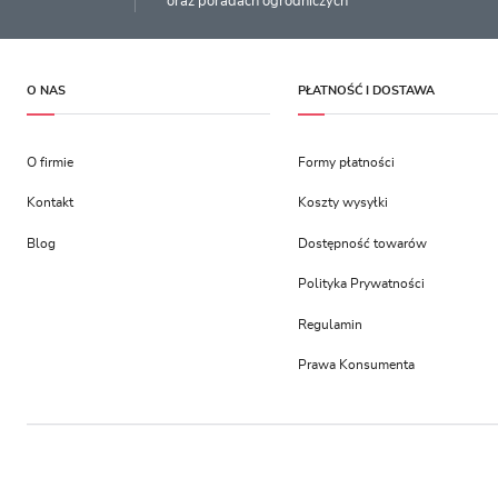
oraz poradach ogrodniczych
O NAS
PŁATNOŚĆ I DOSTAWA
O firmie
Formy płatności
Kontakt
Koszty wysyłki
Blog
Dostępność towarów
Polityka Prywatności
Regulamin
Prawa Konsumenta