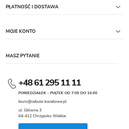
PŁATNOŚĆ I DOSTAWA
MOJE KONTO
MASZ PYTANIE
+48 61 295 11 11
PONIEDZIAŁEK - PIĄTEK OD 7:00 DO 16:00
biuro@cebule-kwiatowe.pl
ul. Główna 3
64-412 Chrzypsko Wielkie