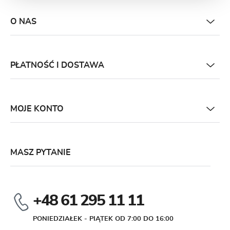
O NAS
PŁATNOŚĆ I DOSTAWA
MOJE KONTO
MASZ PYTANIE
+48 61 295 11 11
PONIEDZIAŁEK - PIĄTEK OD 7:00 DO 16:00