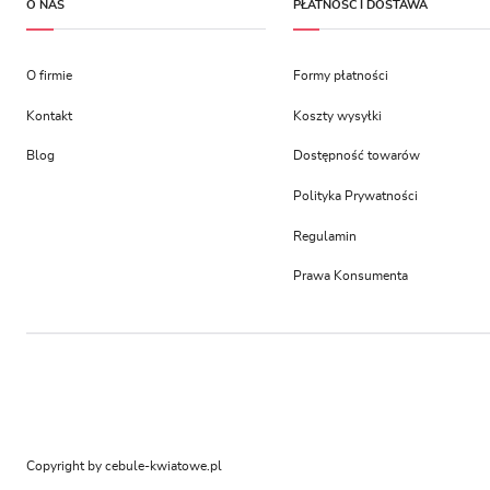
O NAS
PŁATNOŚĆ I DOSTAWA
O firmie
Formy płatności
Kontakt
Koszty wysyłki
Blog
Dostępność towarów
Polityka Prywatności
Regulamin
Prawa Konsumenta
Copyright by cebule-kwiatowe.pl