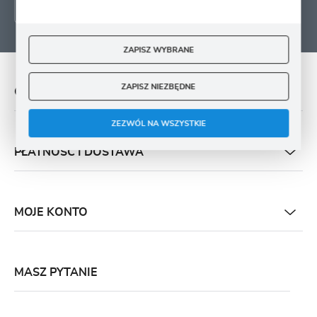
ZAPISZ WYBRANE
ZAPISZ NIEZBĘDNE
O NAS
ZEZWÓL NA WSZYSTKIE
PŁATNOŚĆ I DOSTAWA
MOJE KONTO
MASZ PYTANIE