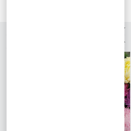
OPINIE O PRODUKCIE
INNE Z KATEGORII