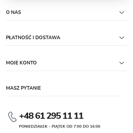
O NAS
PŁATNOŚĆ I DOSTAWA
MOJE KONTO
MASZ PYTANIE
+48 61 295 11 11
PONIEDZIAŁEK - PIĄTEK OD 7:00 DO 16:00