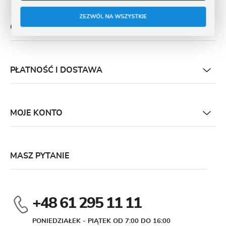
ZEZWÓL NA WSZYSTKIE
O NAS
PŁATNOŚĆ I DOSTAWA
MOJE KONTO
MASZ PYTANIE
+48 61 295 11 11
PONIEDZIAŁEK - PIĄTEK OD 7:00 DO 16:00