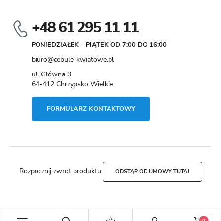
+48 61 295 11 11
PONIEDZIAŁEK - PIĄTEK OD 7:00 DO 16:00
biuro@cebule-kwiatowe.pl
ul. Główna 3
64-412 Chrzypsko Wielkie
FORMULARZ KONTAKTOWY
Rozpocznij zwrot produktu:
ODSTĄP OD UMOWY TUTAJ
Copyright by cebule-kwiatowe.pl
0