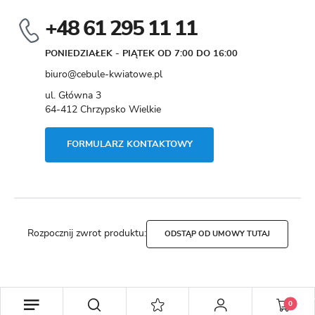
+48 61 295 11 11
PONIEDZIAŁEK - PIĄTEK OD 7:00 DO 16:00
biuro@cebule-kwiatowe.pl
ul. Główna 3
64-412 Chrzypsko Wielkie
FORMULARZ KONTAKTOWY
Rozpocznij zwrot produktu:
ODSTĄP OD UMOWY TUTAJ
Copyright by cebule-kwiatowe.pl
0
Agencja interaktywna
[ti]
Powered by
2ClickShop®