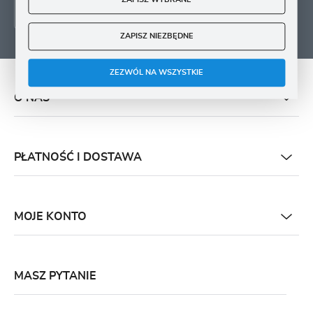
ZAPISZ WYBRANE
ZAPISZ NIEZBĘDNE
ZEZWÓL NA WSZYSTKIE
O NAS
PŁATNOŚĆ I DOSTAWA
MOJE KONTO
MASZ PYTANIE