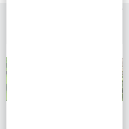
OPINIE O PRODUKCIE
POWIĄZANE WPISY