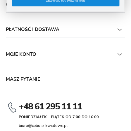
ZEZWÓL NA WSZYSTKIE
O NAS
PŁATNOŚĆ I DOSTAWA
MOJE KONTO
MASZ PYTANIE
+48 61 295 11 11
PONIEDZIAŁEK - PIĄTEK OD 7:00 DO 16:00
biuro@cebule-kwiatowe.pl