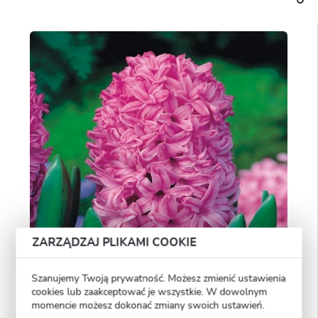
ZARZĄDZAJ PLIKAMI COOKIE
Szanujemy Twoją prywatność. Możesz zmienić ustawienia
cookies lub zaakceptować je wszystkie. W dowolnym
momencie możesz dokonać zmiany swoich ustawień.