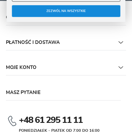
ZEZWÓL NA WSZYSTKIE
O NAS
PŁATNOŚĆ I DOSTAWA
MOJE KONTO
MASZ PYTANIE
+48 61 295 11 11
PONIEDZIAŁEK - PIĄTEK OD 7:00 DO 16:00