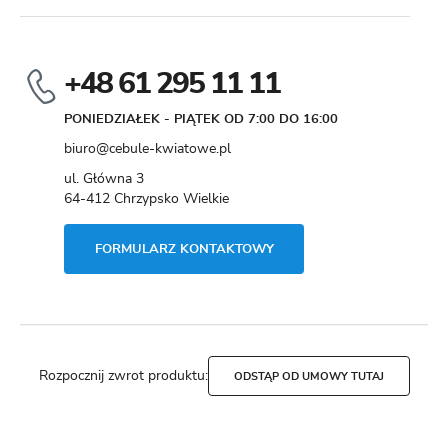
+48 61 295 11 11
PONIEDZIAŁEK - PIĄTEK OD 7:00 DO 16:00
biuro@cebule-kwiatowe.pl
ul. Główna 3
64-412 Chrzypsko Wielkie
FORMULARZ KONTAKTOWY
Rozpocznij zwrot produktu:
ODSTĄP OD UMOWY TUTAJ