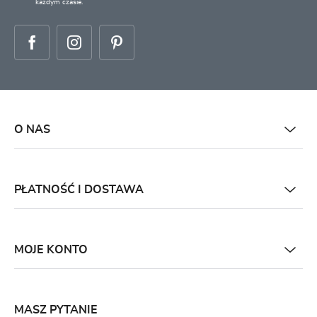
każdym czasie.
O NAS
PŁATNOŚĆ I DOSTAWA
MOJE KONTO
MASZ PYTANIE