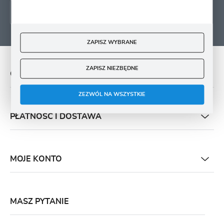
ZAPISZ WYBRANE
ZAPISZ NIEZBĘDNE
O NAS
ZEZWÓL NA WSZYSTKIE
PŁATNOŚĆ I DOSTAWA
MOJE KONTO
MASZ PYTANIE