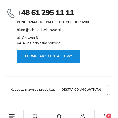
+48 61 295 11 11
PONIEDZIAŁEK - PIĄTEK OD 7:00 DO 16:00
biuro@cebule-kwiatowe.pl
ul. Główna 3
64-412 Chrzypsko Wielkie
FORMULARZ KONTAKTOWY
Rozpocznij zwrot produktu:
ODSTĄP OD UMOWY TUTAJ
Copyright by cebule-kwiatowe.pl
0