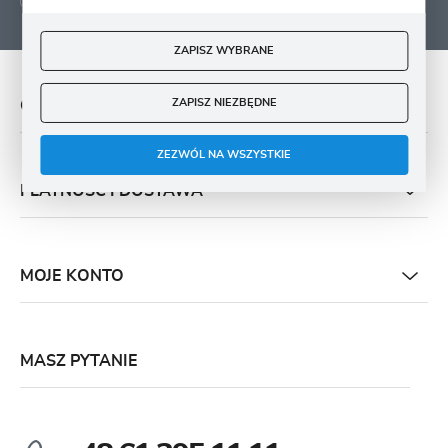
ZAPISZ WYBRANE
ZAPISZ NIEZBĘDNE
O NAS
ZEZWÓL NA WSZYSTKIE
PŁATNOŚĆ I DOSTAWA
MOJE KONTO
MASZ PYTANIE