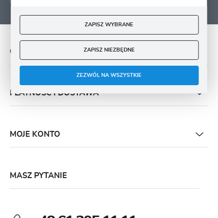
ZAPISZ WYBRANE
ZAPISZ NIEZBĘDNE
O NAS
ZEZWÓL NA WSZYSTKIE
PŁATNOŚĆ I DOSTAWA
MOJE KONTO
MASZ PYTANIE