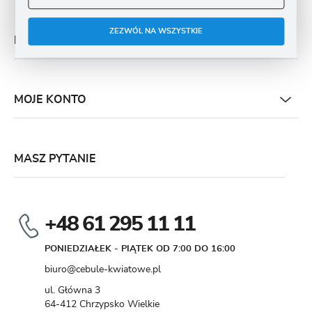
ZEZWÓL NA WSZYSTKIE
PŁATNOŚĆ I DOSTAWA
MOJE KONTO
MASZ PYTANIE
+48 61 295 11 11
PONIEDZIAŁEK - PIĄTEK OD 7:00 DO 16:00
biuro@cebule-kwiatowe.pl
ul. Główna 3
64-412 Chrzypsko Wielkie