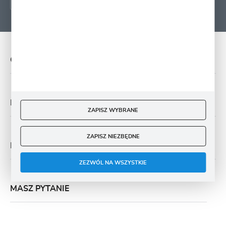
O NAS
PŁATNOŚĆ I DOSTAWA
ZAPISZ WYBRANE
ZAPISZ NIEZBĘDNE
MOJE KONTO
ZEZWÓL NA WSZYSTKIE
MASZ PYTANIE