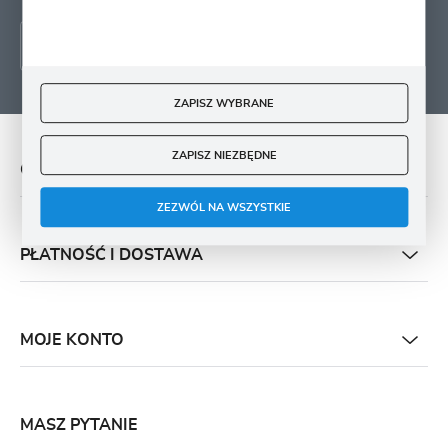
ZAPISZ WYBRANE
ZAPISZ NIEZBĘDNE
O NAS
ZEZWÓL NA WSZYSTKIE
PŁATNOŚĆ I DOSTAWA
MOJE KONTO
MASZ PYTANIE