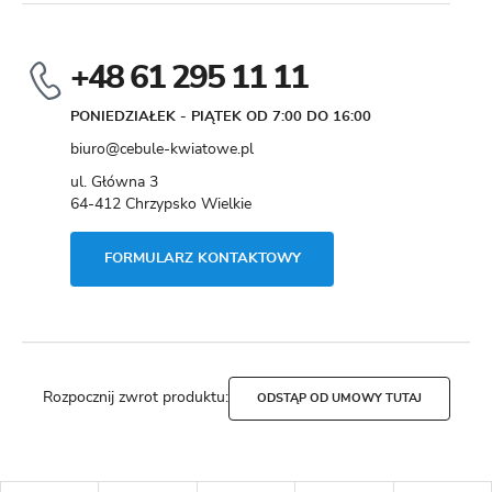
+48 61 295 11 11
PONIEDZIAŁEK - PIĄTEK OD 7:00 DO 16:00
biuro@cebule-kwiatowe.pl
ul. Główna 3
64-412 Chrzypsko Wielkie
FORMULARZ KONTAKTOWY
Rozpocznij zwrot produktu:
ODSTĄP OD UMOWY TUTAJ