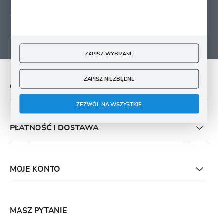
ZAPISZ WYBRANE
ZAPISZ NIEZBĘDNE
O NAS
ZEZWÓL NA WSZYSTKIE
PŁATNOŚĆ I DOSTAWA
MOJE KONTO
MASZ PYTANIE