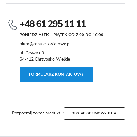
+48 61 295 11 11
PONIEDZIAŁEK - PIĄTEK OD 7:00 DO 16:00
biuro@cebule-kwiatowe.pl
ul. Główna 3
64-412 Chrzypsko Wielkie
FORMULARZ KONTAKTOWY
Rozpocznij zwrot produktu:
ODSTĄP OD UMOWY TUTAJ