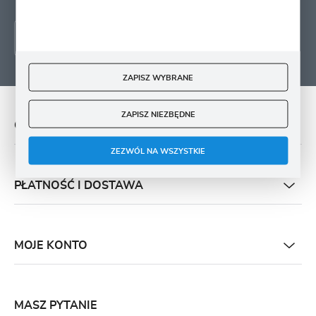
ZAPISZ WYBRANE
ZAPISZ NIEZBĘDNE
O NAS
ZEZWÓL NA WSZYSTKIE
PŁATNOŚĆ I DOSTAWA
MOJE KONTO
MASZ PYTANIE