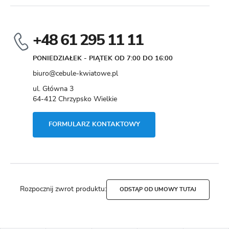
+48 61 295 11 11
PONIEDZIAŁEK - PIĄTEK OD 7:00 DO 16:00
biuro@cebule-kwiatowe.pl
ul. Główna 3
64-412 Chrzypsko Wielkie
FORMULARZ KONTAKTOWY
Rozpocznij zwrot produktu:
ODSTĄP OD UMOWY TUTAJ