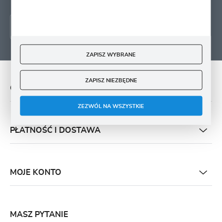
ZAPISZ WYBRANE
ZAPISZ NIEZBĘDNE
O NAS
ZEZWÓL NA WSZYSTKIE
PŁATNOŚĆ I DOSTAWA
MOJE KONTO
MASZ PYTANIE