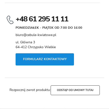
+48 61 295 11 11
PONIEDZIAŁEK - PIĄTEK OD 7:00 DO 16:00
biuro@cebule-kwiatowe.pl
ul. Główna 3
64-412 Chrzypsko Wielkie
FORMULARZ KONTAKTOWY
Rozpocznij zwrot produktu:
ODSTĄP OD UMOWY TUTAJ