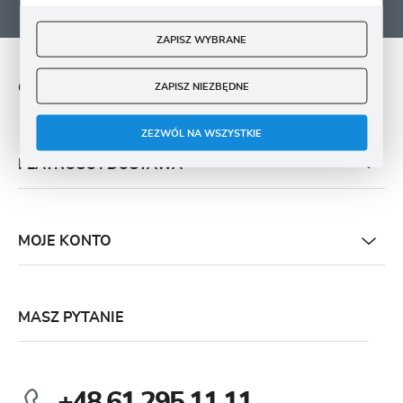
ZAPISZ WYBRANE
O NAS
ZAPISZ NIEZBĘDNE
ZEZWÓL NA WSZYSTKIE
PŁATNOŚĆ I DOSTAWA
MOJE KONTO
MASZ PYTANIE
+48 61 295 11 11