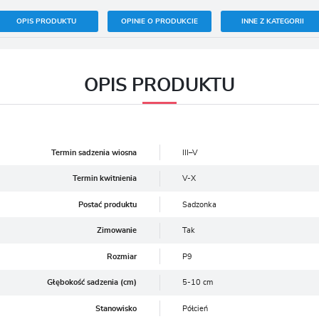
OPIS PRODUKTU
OPINIE O PRODUKCIE
INNE Z KATEGORII
OPIS PRODUKTU
Termin sadzenia wiosna
III–V
Termin kwitnienia
V-X
Postać produktu
Sadzonka
Zimowanie
Tak
Rozmiar
P9
Głębokość sadzenia (cm)
5-10 cm
Stanowisko
Półcień