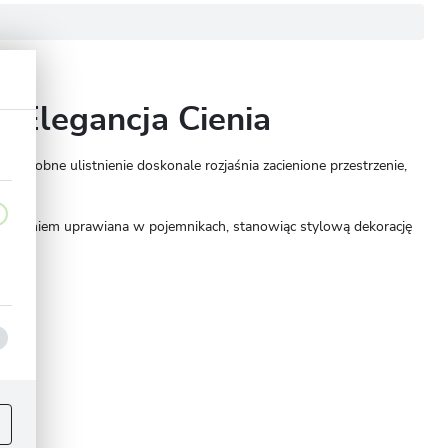
a Elegancja Cienia
 ozdobne ulistnienie doskonale rozjaśnia zacienione przestrzenie,
owodzeniem uprawiana w pojemnikach, stanowiąc stylową dekorację
ej
.