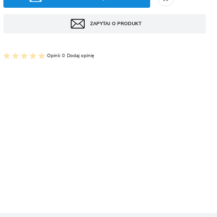
CJA
ZAPYTAJ O PRODUKT
Opinii: 0
Dodaj opinię